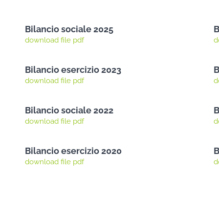
Bilancio sociale 2025
B
download file pdf
d
Bilancio esercizio 2023
B
download file pdf
d
Bilancio sociale 2022
B
download file pdf
d
Bilancio esercizio 2020
B
download file pdf
d